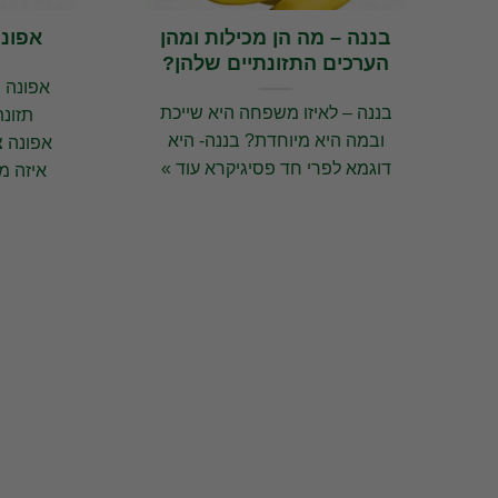
בננה – מה הן מכילות ומהן
אפונה
הערכים התזונתיים שלהן?
אפונה י
בננה – לאיזו משפחה היא שייכת
תזונת
ובמה היא מיוחדת? בננה- היא
אפונה צ
דוגמא לפרי חד פסיגיקרא עוד »
איזה מ