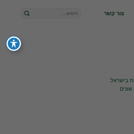
חיפוש
צור קשר
עבור:
יות בישראל
שונים