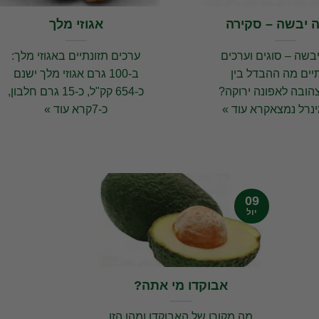
 יבשה – סקירה
אגוזי מלך
בשה – סוגים וערכים
ערכים תזונתיים באגוזי מלך:
יים מה ההבדל בין
ב-100 גרם אגוזי מלך ישנם
הובה לאפונה ירוקה?
כ-654 קק"ל, כ-15 גרם חלבון,
ינרל נמצאקרא עוד »
כ-7קרא עוד »
09
יול
אבוקדו מי אתה?
מה מקורו של האבוקדו ומהו הזן