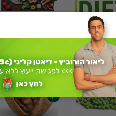
אטה קטוגנית? מהי
דיאטה ים תיכונית – מהי ?
ך הכל התחיל?
מאיפה הגיעה הדיאטה הים
דיאטה הקטוגנית הוא
תיכונית? ואילו מזונות היא
חלת האפילפסיה. עוד
מכילה? מקור הדיאטה הים
בשנת 500 לפנה"ס, נעשה
תיכונית מקור הדיאטהקרא עוד »
ום ובמשטריקרא עוד »
21
יול