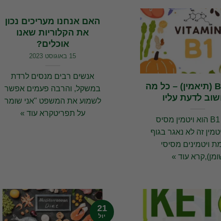
האם אנחנו מעריכים נכון
את הקלוריות שאנו
אוכלים?
15 באוגוסט 2023
אנשים רבים מנסים לרדת
ויטמין B1 (תיאמין) – כל מה
במשקל, והרבה פעמים אפשר
וב לדעת עליו
לשמוע את המשפט "אני שומר
על תפריטקרא עוד »
ויטמין B1 הוא ויטמין מסיס
טמין זה לא נאגר בגוף
ת ויטמינים מסיסי
ומן),קרא עוד »
21
יול