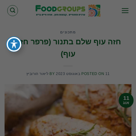
Skip
to
content
מתכונים
חזה עוף שלם בתנור (פרפר חזה
עוף)
11 באוגוסט 2023
POSTED ON
BY
ליאור הורוביץ
11
אוג