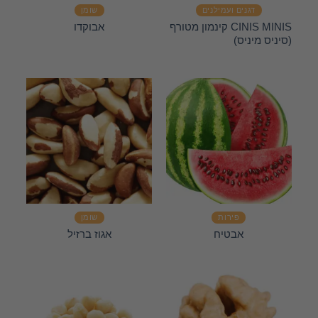
דגנים ועמילנים
שומן
CINIS MINIS קינמון מטורף
אבוקדו
(סיניס מיניס)
פירות
שומן
אבטיח
אגוז ברזיל