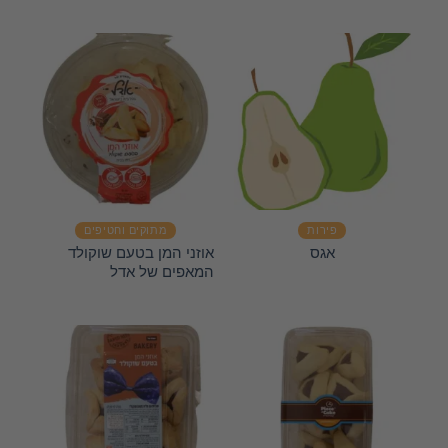
פירות
מתוקים וחטיפים
אוזני המן בטעם שוקולד
אגס
המאפים של אדל