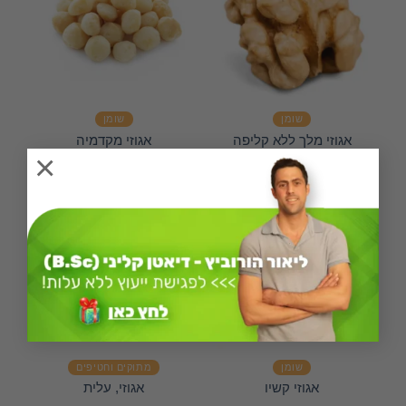
שומן
שומן
אגוזי מלך ללא קליפה
אגוזי מקדמיה
×
שומן
מתוקים וחטיפים
אגוזי קשיו
אגוזי, עלית