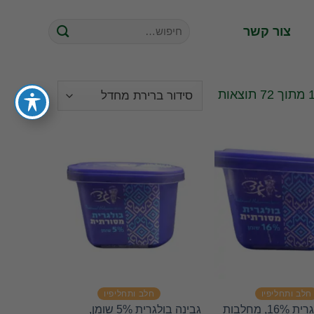
חיפוש
צור קשר
עבור:
חלב ותחליפיו
חלב ותחליפיו
גבינה בולגרית 16%, מחלבות
גבינה בולגרית 5% שומן,