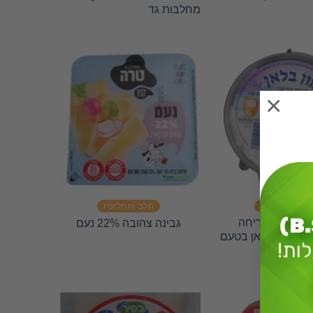
מחלבות גד
×
חלב ותחליפיו
חלב ותחליפיו
גבינה מותכת 6% למריחה
גבינה צהובה 22% נעם
מן מון בלאן בטעם