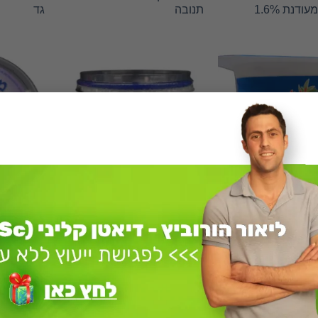
דנת 1.6%
תנובה
גד
חלב ותחליפיו
חלב ותחליפיו
נה לבנה 5%
גבינה לבנה תנובה 5%
מופחתת שו
שוויצרי