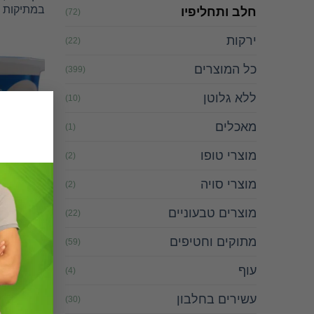
במתיקות מעו
חלב ותחליפיו
(72)
ירקות
(22)
כל המוצרים
(399)
ללא גלוטן
(10)
מאכלים
(1)
מוצרי טופו
(2)
מוצרי סויה
(2)
מוצרים טבעוניים
(22)
גבי
מתוקים וחטיפים
(59)
עוף
(4)
עשירים בחלבון
(30)