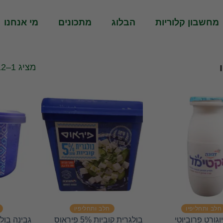
מחשבון קלוריות
הבלוג
מתכונים
מי אנחנו
מציג 1–12 מתוך 72 תוצאות
חלב ותחליפיו
חלב ותחליפיו
וגורט פרוביוטי
בולגרית קוביות 5% פיראוס