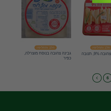
חלב ותחליפיו
חלב ותחליפיו
גבינה צהובה בנוסח מוצרלה,
ה 9%, תנובה
כפיר
6