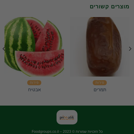
מוצרים קשורים
פירות
פירות
תמרים
אבטיח
כל הזכויות שמורות © 2023 –
Foodgroups.co.il