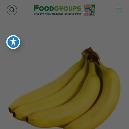
Skip
to
content