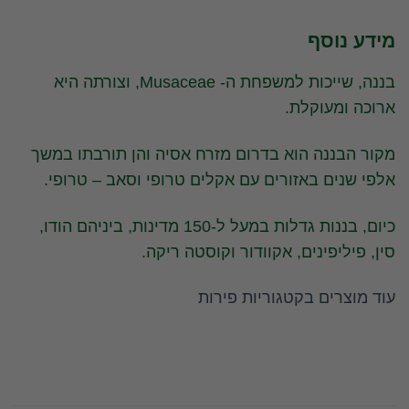
מידע נוסף
בננה, שייכות למשפחת ה- Musaceae, וצורתה היא
ארוכה ומעוקלת.
מקור הבננה הוא בדרום מזרח אסיה והן תורבתו במשך
אלפי שנים באזורים עם אקלים טרופי וסאב – טרופי.
כיום, בננות גדלות במעל ל-150 מדינות, ביניהם הודו,
סין, פיליפינים, אקוודור וקוסטה ריקה.
עוד מוצרים בקטגוריות פירות