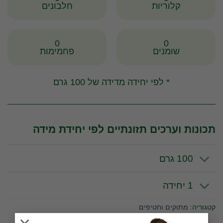
קלוריות
חלבונים
0
0
שומנים
פחמימות
* לפי יחידה מדידה של 100 גרם
תכונות וערכים תזונתיים לפי יחידת מידה
100 גרם
1 יחידה
קטגוריה:
מתוקים וחטיפים