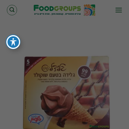
Skip
to
content