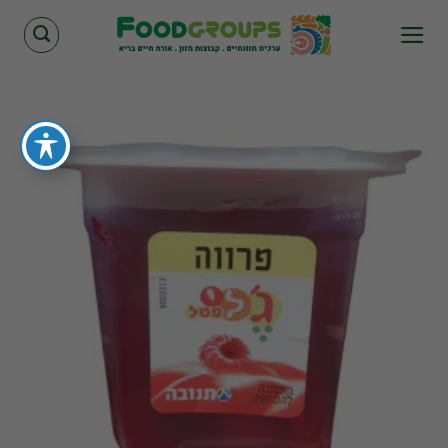
Skip
to
content