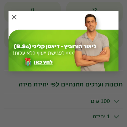
0
72
×
קלוריות
חלבונים
18
0
שומנים
פחמימות
* לפי יחידה מדידה של 100 גרם
תכונות וערכים תזונתיים לפי יחידת מידה
100 גרם
1 יחידה