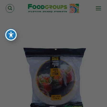
Skip
to
content