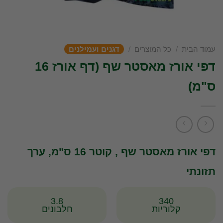
עמוד הבית
/
כל המוצרים
/
דגנים ועמילנים
דפי אורז מאסטר שף (דף אורז 16
ס"מ)
דפי אורז מאסטר שף , קוטר 16 ס"מ, ערך
תזונתי
3.8
340
קלוריות
חלבונים