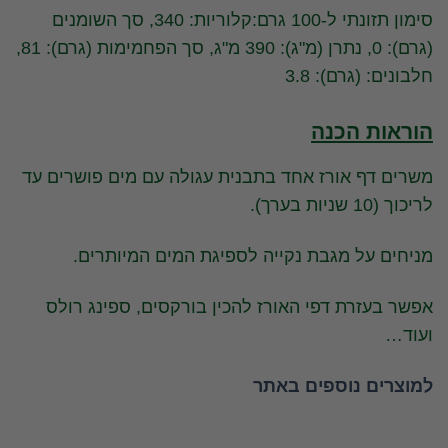
סימון תזונתי ל-100 גרם:קלוריות: 340, סך השומנים
(גרם): 0, נתרן (מ"ג): 390 מ"ג, סך הפחמימות (גרם): 81,
חלבונים: (גרם): 3.8
הוראות הכנה
משרים דף אורז אחד בתבנית עגולה עם מים פושרים עד
לריכוך (10 שניות בערך).
מניחים על מגבת נקייה לספיגת המים המיותרים.
אפשר בעזרת דפי האורז להכין בורקסים, ספינג רולס
ועוד…
למוצרים נוספים באתר