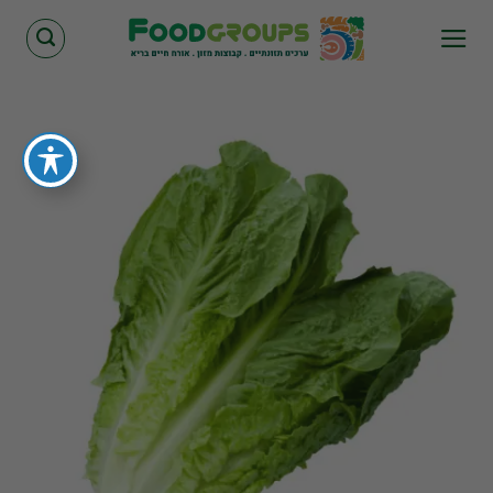
Skip
to
content