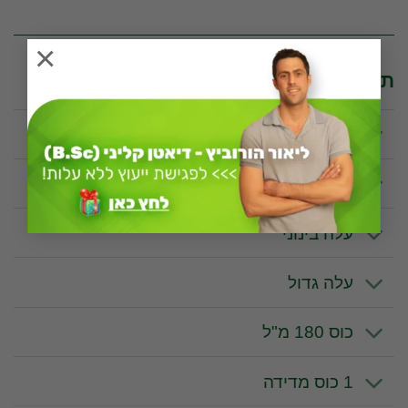
×
תכונות וערכים תזונתיים לפי יחידת מידה
100 גרם
עלה קטן
עלה בינוני
עלה גדול
כוס 180 מ"ל
1 כוס מדידה