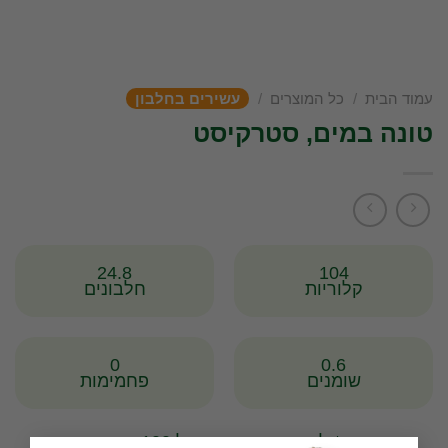
עמוד הבית
/
כל המוצרים
/
עשירים בחלבון
טונה במים, סטרקיסט
24.8
104
קלוריות
חלבונים
0
0.6
שומנים
פחמימות
* לפי יחידה מדידה של 100 גרם