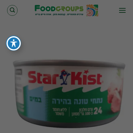
Skip
to
content