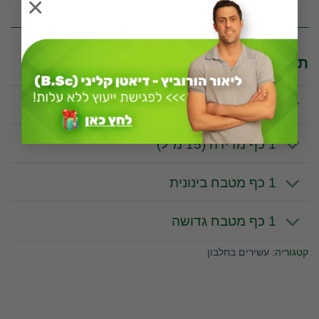
×
תכונות וערכים תזונתיים לפי יחידת מידה
1 יחידה
1 כף מדידה (15 מ"ל)
1 כף מטבח בינונית
1 כף מטבח גדושה
קטגוריה:
עשירים בחלבון