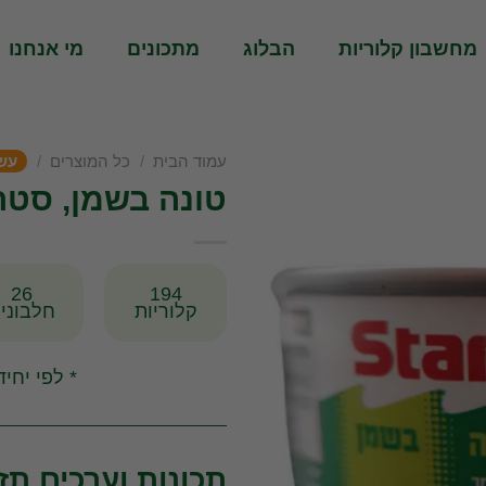
מחשבון קלוריות
הבלוג
מתכונים
מי אנחנו
עמוד הבית
/
כל המוצרים
/
עש
טונה בשמן, סטר
26
194
קלוריות
חלבוני
* לפי יחידה 
תכונות וערכים תזו