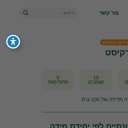
חיפוש
צור קשר
עבור:
ירים בחלבון
קיסט
0
10
ם
שומנים
פחמימות
מדידה של 100 גרם
נתיים לפי יחידת מידה