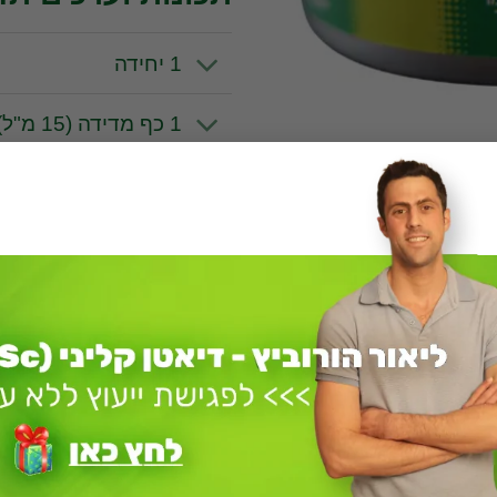
1 יחידה
1 כף מדידה (15 מ"ל)
1 כף מטבח בינונית
1 כף מטבח גדושה
קטגוריה:
עשירים בחלבון