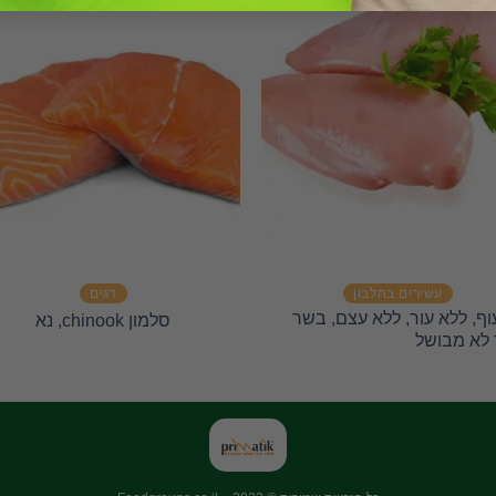
עשירים בחלבון
דגים
וף, ללא עור, ללא עצם, בשר
סלמון chinook, נא
לא מבושל