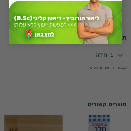
* לפי יחידה מדידה של 100 גרם
תכונות וערכים תזונתיים לפי יחידת מידה
1 יחידה
קטגוריה:
חלב ותחליפיו
מוצרים קשורים