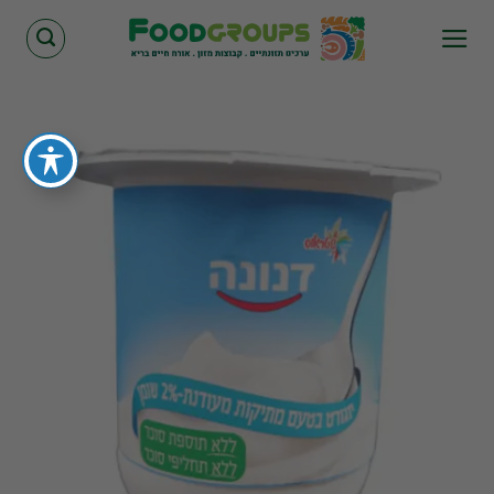
Skip
to
content