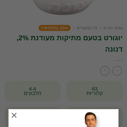
עמוד הבית
/
כל המוצרים
/
חלב ותחליפיו
יוגורט בטעם מתיקות מעודנת 2%,
דנונה
4.4
63
קלוריות
חלבונים
×
4.8
2
שומנים
פחמימות