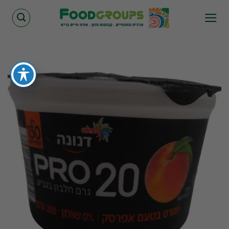
Skip
to
content