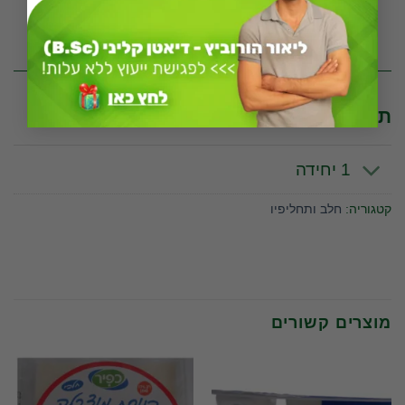
* לפי יחידה מדידה של 100 גרם
תכונות וערכים תזונתיים לפי יחידת מידה
1 יחידה
קטגוריה:
חלב ותחליפיו
מוצרים קשורים