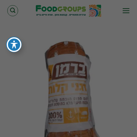
Skip
to
content