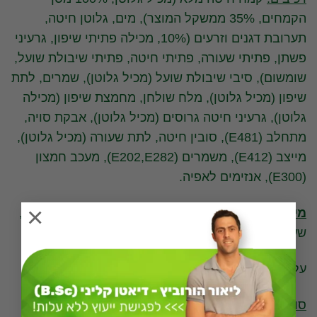
הקמחים, 35% ממשקל המוצר), מים, גלוטן חיטה,
תערובת דגנים וזרעים (10%, מכילה פתיתי שיפון, גרעיני
פשתן, פתיתי שעורה, פתיתי חיטה, פתיתי שיבולת שועל,
שומשום), סיבי שיבולת שועל (מכיל גלוטן), שמרים, לתת
שיפון (מכיל גלוטן), מלח שולחן, מחמצת שיפון (מכילה
גלוטן), גרעיני חיטה גרוסים (מכיל גלוטן), אבקת סויה,
מתחלב (E481), סובין חיטה, לתת שעורה (מכיל גלוטן),
מייצב (E412), משמרים (E202,E282), מעכב חמצון
(E300), אנזימים לאפיה.
×
מידע על אלרגנים
: מכיל: חיטה – גלוטן, שיפון – גלוטן,
שעורה – גלוטן, שיבולת שועל – גלוטן, שומשום וסויה.
עלול להכיל עקבות מוץ.
סוכרים בלחם:
0.9 גרם / 100 גרם