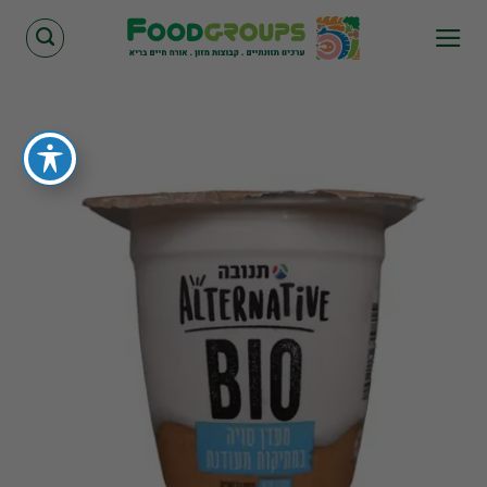
Skip
to
content