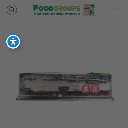
Skip
to
content