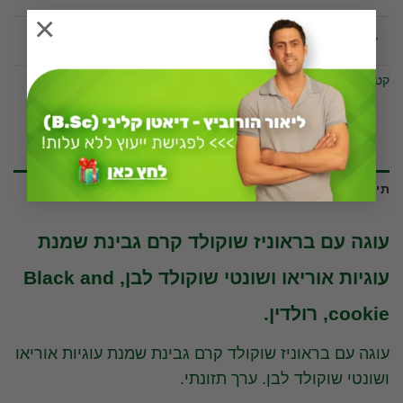
×
1 פרוסה עבה
קטגוריה:
מתוקים וחטיפים
תיאור
עוגה עם בראוניז שוקולד קרם גבינת שמנת
עוגיות אוריאו ושונטי שוקולד לבן, Black and
cookie, רולדין.
עוגה עם בראוניז שוקולד קרם גבינת שמנת עוגיות אוריאו
ושונטי שוקולד לבן. ערך תזונתי.