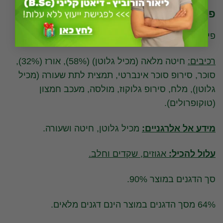
פיטנס קלאסי קלוריות
פיטנס קלאסי קלוריות
רכיבים:
חיטה מלאה (מכיל גלוטן) (58%), אורז (32%),
סוכר, סירופ סוכר אינברטי, תמצית לתת שעורה (מכיל
גלוטן), מלח, סירופ גלוקוז, מולסה, מעכב חמצון
(טוקופרולים).
מידע אל אלרגניים:
מכיל גלוטן, חיטה ושעורה.
עלול להכיל:
אגוזים, שקדים וחלב.
סך הדגנים במוצר 90%.
64% מסך הדגנים במוצר הינם דגנים מלאים.