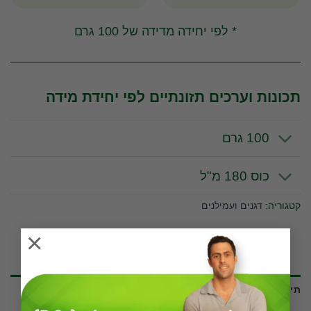
* לפי יחידה מדידה של 100 גרם
תכונות וערכים תזונתיים לפי יחידת מידה
100 גרם
כוס 180 מ"ל
קטגוריה:
דגנים ועמילנים
×
תיאור