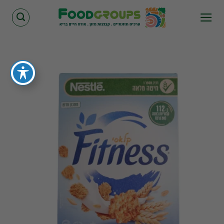
Skip
to
content