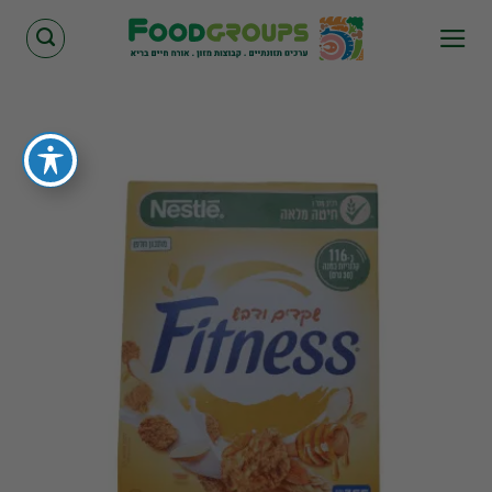
Skip
to
content