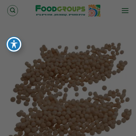
Skip
to
content