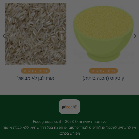
דגנים ועמילנים
דגנים ועמילנים
קוסקוס (הכנה ביתית)
אורז לבן לא מבושל
כל הזכויות שמורות © 2023 –
Foodgroups.co.il
אין להעתיק, לשכפל או להדפיס לצורך פרסום או הפצה בכל דרך שהיא, ללא קבלת אישור
מפורש בכתב.