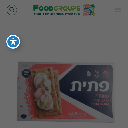
Skip
to
content