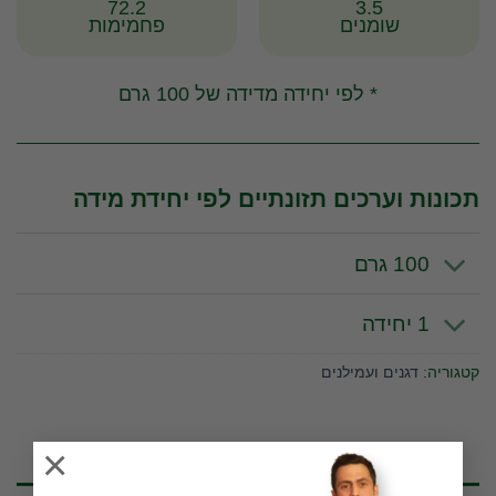
72.2
3.5
שומנים
פחמימות
* לפי יחידה מדידה של 100 גרם
תכונות וערכים תזונתיים לפי יחידת מידה
100 גרם
1 יחידה
קטגוריה:
דגנים ועמילנים
×