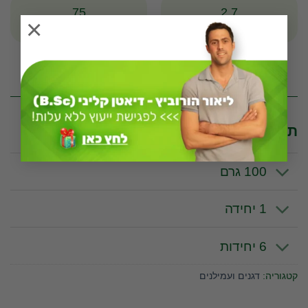
75
2.7
×
שומנים
פחמימות
* לפי יחידה מדידה של 100 גרם
תכונות וערכים תזונתיים לפי יחידת מידה
100 גרם
1 יחידה
6 יחידות
קטגוריה:
דגנים ועמילנים