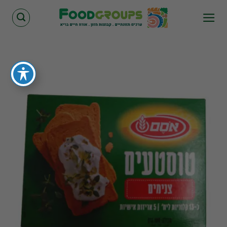
Skip
to
content