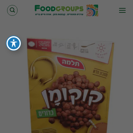
Skip
to
content