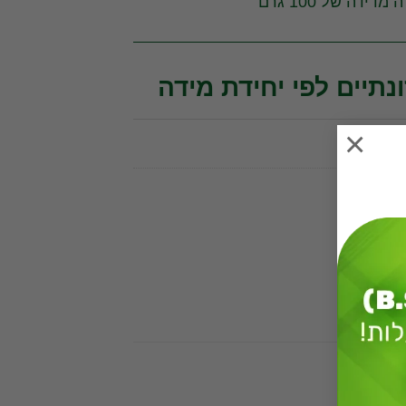
מדידה של 100 גרם
נתיים לפי יחידת מידה
×