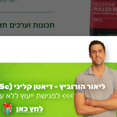
* לפי יחידה 
תכונות וערכים תזו
100 גרם
קטגוריה:
מוצרים טבעוניים