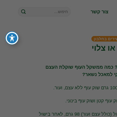
חיפוש
צור קשר
עבור:
ירים בחלבון
ו צלוי
ף? כמה ממשקל העוף שוקלת העצם
קי למאכל נשאר?
 עוף קטן ושוק עוף בינוני.
שקל לפני בישול (כולל עצם ועור) 98 גרם, לאחר בישול