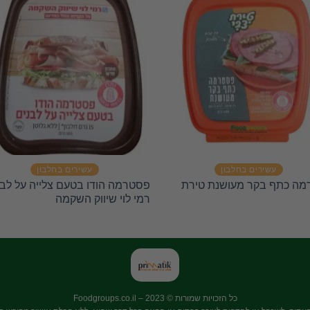
עשירים בחלבון
עשירים בחלבון
ה כתף בקר מעושנת טירת
פסטרמה הודו בטעם צלייה על לבנ
רמי לוי שיווק השקמה
כל הזכויות שמורות © 2023 –
Foodgroups.co.il