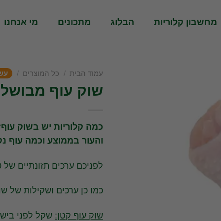
מחשבון קלוריות
הבלוג
מתכונים
מי אנחנו
עמוד הבית
/
כל המוצרים
/
עש
שוק עוף מבושל א
כמה קלוריות יש בשוק עו
והעור בממוצע וכמה עוף נ
לפניכם ערכים תזונתיים של 100 גרם שוק עוף ללא עצם, ועור.
כמו כן ערכים ושקילות של שוק
שוק עוף קטן: