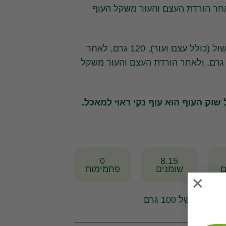
ור) 77 גרם, ולאחר הורדת העצם והעור משקל העוף
שקל לפני בישול (כולל עצם ועור), 120 גרם, לאחר
ישול (כולל עצם ועור)- 102 גרם, ולאחר הורדת העצם והעור משקל
0
8.15
ם
שומנים
פחמימות
×
מדידה של 100 גרם