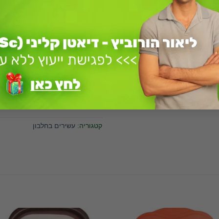
תכונות וערכים תזו
100 גרם
1 יחידה קטנה ללא פסולת
1 יחידה בינונית ללא פסולת
קטגוריה:
עשירים בחלבון