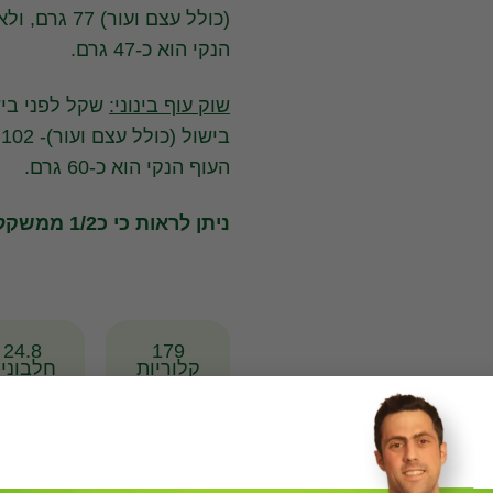
(כולל עצם וע
הנקי הוא כ-47 גרם.
שוק עוף בינוני:
ב
העוף הנקי הוא כ-60 גרם.
ניתן לראות כי כ1/2 ממשקל שוק העוף הוא עוף נקי ראוי למאכל.
24.8
179
קלוריות
חלבוני
* לפי יחידה 