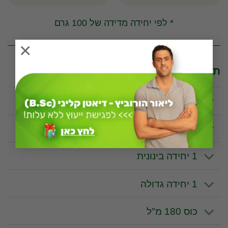
* לפי יחידה מדידה של 100 גרם
×
תכונות וערכים תזונתיים לפי יחידת מידה
100 גרם
1 יחידה קטנה
1 יחידה בינונית
1 יחידה גדולה
כוס 180 מ"ל