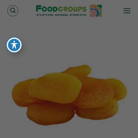
Skip
to
content