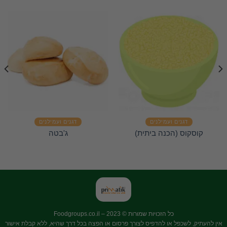
דגנים ועמילנים
דגנים ועמילנים
קוסקוס (הכנה ביתית)
ג'בטה
כל הזכויות שמורות © 2023 –
Foodgroups.co.il
אין להעתיק, לשכפל או להדפיס לצורך פרסום או הפצה בכל דרך שהיא, ללא קבלת אישור