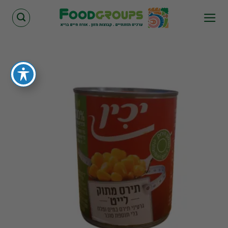
Skip
to
content