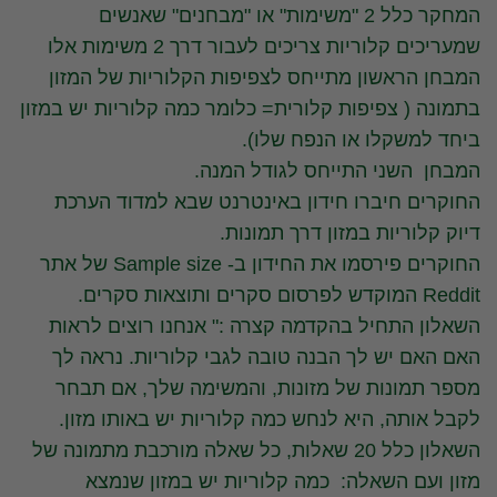
המחקר כלל 2 "משימות" או "מבחנים" שאנשים
שמעריכים קלוריות צריכים לעבור דרך 2 משימות אלו
המבחן הראשון מתייחס לצפיפות הקלוריות של המזון
בתמונה ( צפיפות קלורית= כלומר כמה קלוריות יש במזון
ביחד למשקלו או הנפח שלו).
המבחן השני התייחס לגודל המנה.
החוקרים חיברו חידון באינטרנט שבא למדוד הערכת
דיוק קלוריות במזון דרך תמונות.
החוקרים פירסמו את החידון ב- Sample size של אתר
Reddit המוקדש לפרסום סקרים ותוצאות סקרים.
השאלון התחיל בהקדמה קצרה :" אנחנו רוצים לראות
האם האם יש לך הבנה טובה לגבי קלוריות. נראה לך
מספר תמונות של מזונות, והמשימה שלך, אם תבחר
לקבל אותה, היא לנחש כמה קלוריות יש באותו מזון.
השאלון כלל 20 שאלות, כל שאלה מורכבת מתמונה של
מזון ועם השאלה: כמה קלוריות יש במזון שנמצא