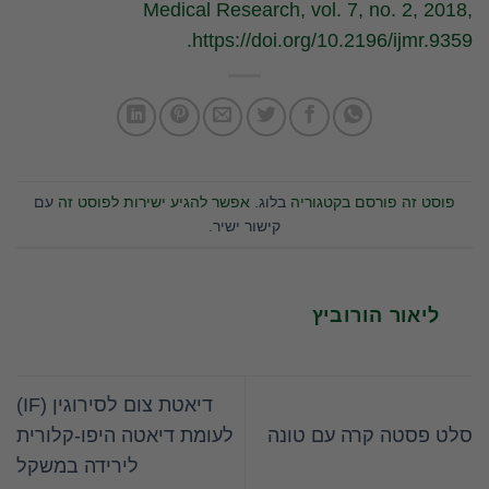
Medical Research, vol. 7, no. 2, 2018,
https://doi.org/10.2196/ijmr.9359.
פוסט זה פורסם בקטגוריה
בלוג
. אפשר להגיע ישירות לפוסט זה
עם
קישור ישיר
.
ליאור הורוביץ
דיאטת צום לסירוגין (IF)
סלט פסטה קרה עם טונה
לעומת דיאטה היפו-קלורית
לירידה במשקל