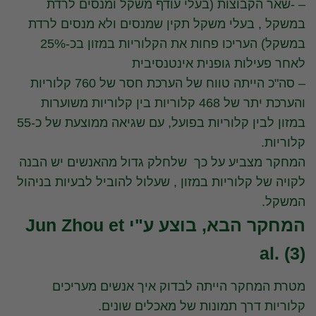
– -שאר הקבוצות (בעלי עודף משקל ומנסים לרדת
במשקל , בעלי משקל תקין שמנסים ולא מנסים לרדת
במשקל) העריכו פחות את הקלוריות במזון בכ-25%
לאחר פעילות גופנית אינטנסיבית
– סה"כ הייתה טווח של הערכת חסר של 760 קלוריות
והערכת יתר של 468 קלוריות בין קלוריות משוערות
במזון לבין קלוריות בפועל, עם שגיאה ממוצעת של כ-55
קלוריות.
המחקר מצביע על כך שלחלק גדול מהאנשים יש הבנה
לקויה של קלוריות במזון , שעלול להוביל לבעיות בניהול
המשקל.
המחקר הבא, בוצע ע"י Jun Zhou et
al. (3)
מטרת המחקר הייתה לבדוק איך אנשים מעריכים
קלוריות דרך תמונות של מאכלים שונים.