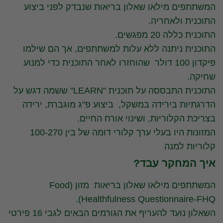
המשתתפים מילאו שאלון בריאות שנבדק לפני ביצוע
התוכנית ולאחריה.
התוכנית כללה 20 מפגשים.
התוכנית ניתנה ללא עלות למשתתפים, אך הם שילמו
פיקדון 100 דולר שהוחזרו לאחר התוכנית כדי למנוע
שחיקה.
התוכנית התבססה על תוכנית "LEARN" ששמה דגש על
הדרגתיות בירידה במשקל, ביצוע פ"ג מוגברת, ירידה
בצריכת הקלוריות, ושינוי אורח החיים.
המזונות היו בעלי ערך קלורי דומה של בין 100-270
קלוריות למנה
איך המחקר עבד?
המשתתפים מילאו שאלון בריאות מזון (Food
Healthfulness Questionnaire-FHQ).
השאלון נועד להעריף את הגורמים הבאים לגבי 16 פירטי