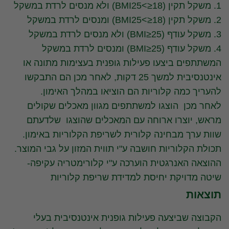
1. משקל תקין (18≤>BMI25) ולא מנסים לרדת במשקל
2. משקל תקין (18≤>BMI25) ומנסים לרדת במשקל
3. משקל עודף (BMI≥25) ולא מנסים לרדת במשקל
4. משקל עודף (BMI≥25) ומנסים לרדת במשקל
המשתתפים ביצעו פעילות גופנית בעצימות מתונה או
אינטנסיבית למשך 25 דקות, לאחר מכן הם התבקשו
להעריך כמה קלוריות הם הוציאו במהלך האימון.
לאחר מכן הוצגו למשתתפים מגוון מאכלים שקולים
מראש, יוצרו ארוחה עם המאכלים שהוצגו שלדעתם
שוות ערך מבחינה קלורית לשריפת הקלוריות באימון.
תכולת הקלוריות חושבה ע"י תווית המזון על גבי המוצר.
ההוצאה האנרגטית הוערכה ע"י קלורימטריה עקיפה-
שיטה מדויקת יחיסת למדידת שריפת קלוריות
תוצאות
הקבוצה שביצעה פעילות גופנית אינטנסיבית בעלי