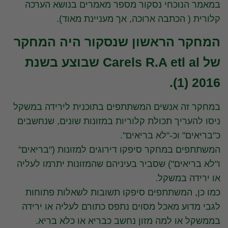
במאמר הנוכחי נסקור מספר מאמרים בנושא הערכה
קלורית ( הכתבה ארוכה, אך מעניינת מאוד).
המחקר הראשון שנסקור היה המחקר
של Carels R.A etl al שבוצע בשנת
2016 (1).
במחקר זה אנשים המשתתפים בתוכנית לירידה במשקל
ניסו להעריך תכולת קלוריות במזונות שונים, שנחשבים
כ"בריאים" וכ-"לא בריאים".
המשתתפים במחקר סיפקו דירוגים למזונות ("בריאים"
ו"לא בריאים") שסביר בעיניהם שהמזונות יתרמו לעליה
או ירידה במשקל.
כמו כן, המשתתפים סיפקו תשובות לשאלות פתוחות
לגבי מדוע מאכל מסוים נתפס כתורם לעליה או ירידה
בממשקל או למה מזון נחשב כבריא או כלא בריא.