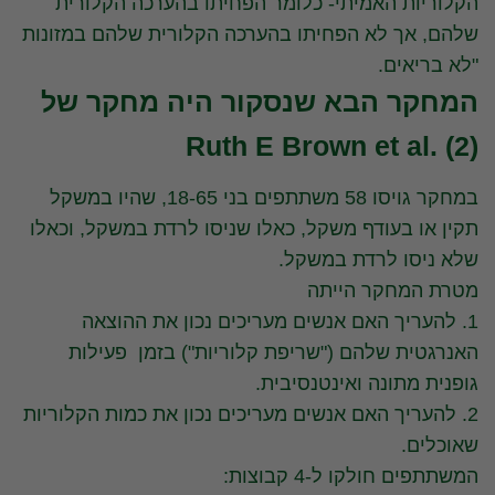
הקלוריות האמיתי- כלומר הפחיתו בהערכה הקלורית
שלהם, אך לא הפחיתו בהערכה הקלורית שלהם במזונות
"לא בריאים.
המחקר הבא שנסקור היה מחקר של
Ruth E Brown et al. (2)
במחקר גויסו 58 משתתפים בני 18-65, שהיו במשקל
תקין או בעודף משקל, כאלו שניסו לרדת במשקל, וכאלו
שלא ניסו לרדת במשקל.
מטרת המחקר הייתה
1. להעריך האם אנשים מעריכים נכון את ההוצאה
האנרגטית שלהם ("שריפת קלוריות") בזמן פעילות
גופנית מתונה ואינטנסיבית.
2. להעריך האם אנשים מעריכים נכון את כמות הקלוריות
שאוכלים.
המשתתפים חולקו ל-4 קבוצות: