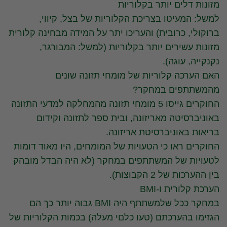
מזונות דלים יותר בקלוריות
למשל: המעיטו בצריכת הקלוריות של בצל, קיווי,
ברוקולי, כרובית) והעריכו יתר על המידה מבחינה קלורית
מזונות עשירים יותר בקלוריות (למשל: המבורגר,
נקנקייה, עוגה).
האם הערכה קלוריות של מומחי תזונה שונים
מהמשתתפים במחקר?
החוקרים גייסו 5 מומחי תזונה מהמחלקה למדעי התזונה
באוניברסיטה מאריזונה, ובית ספר לתזונה וקידום
בריאות באוניברסיטת אריזונה.
החוקרים ראו כי הטעויות של המומחים, היו מאוד דומות
לטעויות של המשתתפים במחקר (לא היה הבדל מובהק
בין ההערכות של 2 הקבוצות).
הערכת קלורית ו-BMI
במחקר ככל שלמשתתף היה BMI גבוה יותר כך הם
הגזימו בהערכתם (טעו כלםי מעלה) בכמות הקלוריות של