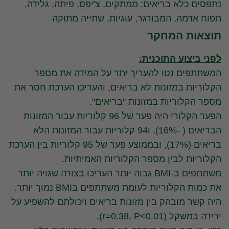
נתפסים כלא בריאים: ממתקים, צ'יפס, פיתה, גלידה,
תפוח אדמה, המבורגר, עוגיות, שתייה מתוקה
תוצאות המחקר
לפני ביצוע התוכנית:
המשתתפים נטו להעריך יתר על המידה את מספר
הקלוריות במזונות לא בריאים, והעריכו הערכת חסר את
מספר הקלוריות במזונות "בריאים".
הפער הקלורי היה פער של 96 קלוריות עבור המזונות
הבריאים ( -16%), ו94 קלוריות עבור המזונות הלא
בריאים (17%), ובממוצע פער של 95 קלוריות בין הערכת
הקלוריות לבין מספר הקלוריות האמיתיות.
משתתפים ב-BMI גבוה יותר העריכו בצורה שגויה יותר
את כמות הקלוריות לעומת משתתפים בBMI נמוך יותר.
היה קשר מובהק בין מזונות בריאים ויכולתם להשפיע על
ירידה במשקל (r=0.38, P<0.01).