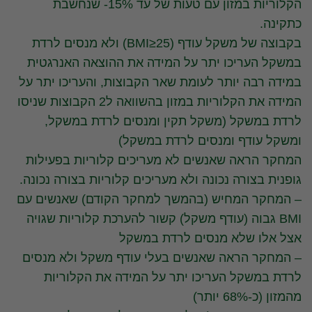
הקלוריות במזון עם טעות של עד 15%- שנחשבת
כתקינה.
בקבוצה של משקל עודף (BMI≥25) ולא מנסים לרדת
במשקל העריכו יתר על המידה את ההוצאה האנרגטית
במידה רבה יותר לעומת שאר הקבוצות, והעריכו יתר על
המידה את הקלוריות במזון בהשוואה ל2 הקבוצות שניסו
לרדת במשקל (משקל תקין ומנסים לרדת במשקל,
ומשקל עודף ומנסים לרדת במשקל)
המחקר הראה שאנשים לא מעריכים קלוריות בפעילות
גופנית בצורה נכונה ולא מעריכים קלוריות בצורה נכונה.
– המחקר המחיש (בהמשך למחקר הקודם) שאנשים עם
BMI גבוה (עודף משקל) קשור להערכת קלוריות שגויה
אצל אלו שלא מנסים לרדת במשקל
– המחקר הראה שאנשים בעלי עודף משקל ולא מנסים
לרדת במשקל העריכו יתר על המידה את הקלוריות
מהמזון (כ-68% יותר)